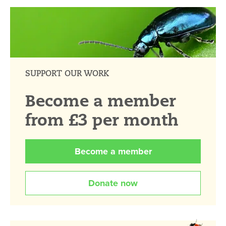
SUPPORT OUR WORK
Become a member
from £3 per month
Become a member
Donate now