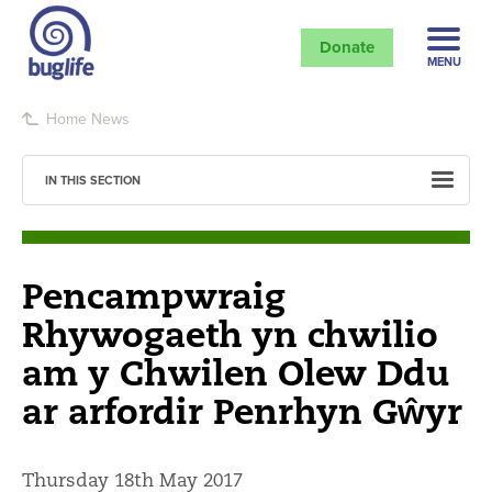
Donate
MENU
Home
News
IN THIS SECTION
Pencampwraig
Rhywogaeth yn chwilio
am y Chwilen Olew Ddu
ar arfordir Penrhyn Gŵyr
Thursday 18th May 2017